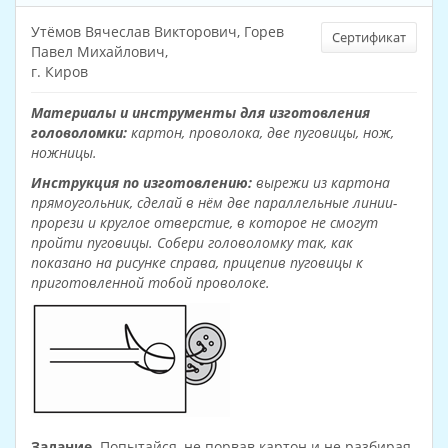
Утёмов Вячеслав Викторович, Горев
Сертификат
Павел Михайлович,
г. Киров
Материалы и инструменты для изготовления
головоломки:
картон, проволока, две пуговицы, нож,
ножницы.
Инструкция по изготовлению:
вырежи из картона
прямоугольник, сделай в нём две параллельные линии-
прорези и круглое отверстие, в которое не смогут
пройти пуговицы. Собери головоломку так, как
показано на рисунке справа, прицепив пуговицы к
приготовленной тобой проволоке.
Задание.
Попытайся, не порвав картон и не разбирая