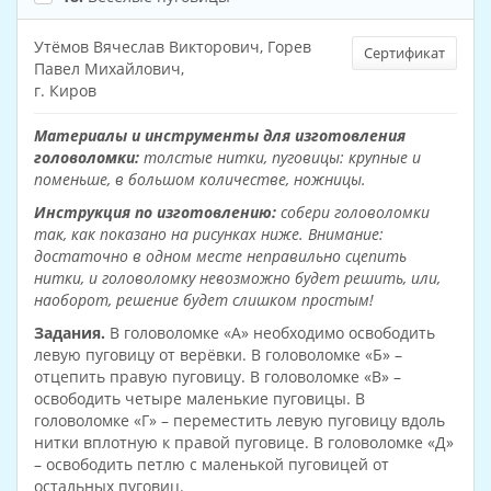
Утёмов Вячеслав Викторович, Горев
Сертификат
Павел Михайлович,
г. Киров
Материалы и инструменты для изготовления
головоломки:
толстые нитки, пуговицы: крупные и
поменьше, в большом количестве, ножницы.
Инструкция по изготовлению:
собери головоломки
так, как показано на рисунках ниже. Внимание:
достаточно в одном месте неправильно сцепить
нитки, и головоломку невозможно будет решить, или,
наоборот, решение будет слишком простым!
Задания.
В головоломке «А» необходимо освободить
левую пуговицу от верёвки. В головоломке «Б» –
отцепить правую пуговицу. В головоломке «В» –
освободить четыре маленькие пуговицы. В
головоломке «Г» – переместить левую пуговицу вдоль
нитки вплотную к правой пуговице. В головоломке «Д»
– освободить петлю с маленькой пуговицей от
остальных пуговиц.