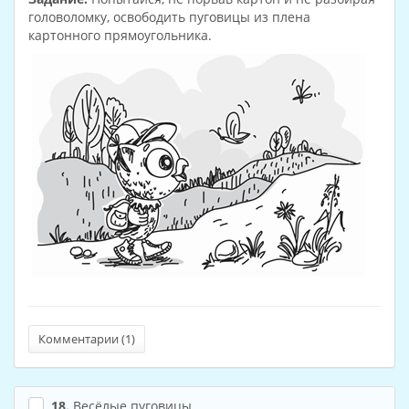
головоломку, освободить пуговицы из плена
картонного прямоугольника.
Комментарии (
1
)
18.
Весёлые пуговицы