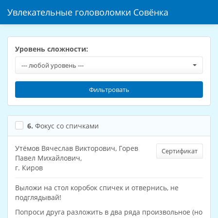
Увлекательные головоломки Совёнка
Уровень сложности:
--- любой уровень ---
Фильтровать
6.
Фокус со спичками
Утёмов Вячеслав Викторович, Горев
Сертификат
Павел Михайлович,
г. Киров
Выложи на стол коробок спичек и отвернись, не
подглядывай!
Попроси друга разложить в два ряда произвольное (но