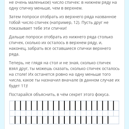
не очень маленькое) число спичек: в нижнем ряду на
одну спичку меньше, чем в верхнем.
Затем попроси отобрать из верхнего ряда названное
тобой число спичек (например, 12). Пусть друг не
показывает тебе эти спички!
Дальше попроси отобрать из нижнего ряда столько
спичек, сколько их осталось в верхнем ряду, и,
наконец, забрать все оставшиеся спички верхнего
ряда.
Теперь, не глядя на стол и не зная, сколько спичек
взял друг, ты можешь сказать, сколько спичек осталось
на столе! Их останется ровно на одну меньше того
числа, какое ты назначил вначале (в данном случае их
будет 11)!
Постарайся объяснить, в чём секрет этого фокуса.