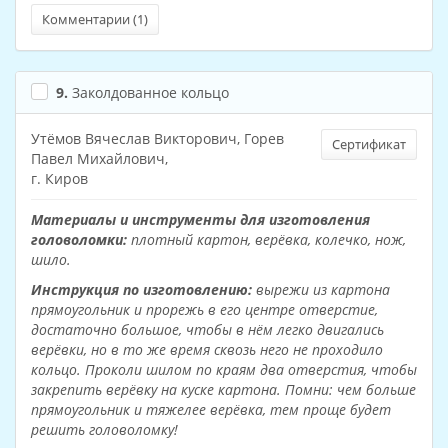
Комментарии (
1
)
9.
Заколдованное кольцо
Утёмов Вячеслав Викторович, Горев
Сертификат
Павел Михайлович,
г. Киров
Материалы и инструменты для изготовления
головоломки:
плотный картон, верёвка, колечко, нож,
шило.
Инструкция по изготовлению:
вырежи из картона
прямоугольник и прорежь в его центре отверстие,
достаточно большое, чтобы в нём легко двигались
верёвки, но в то же время сквозь него не проходило
кольцо. Проколи шилом по краям два отверстия, чтобы
закрепить верёвку на куске картона. Помни: чем больше
прямоугольник и тяжелее верёвка, тем проще будет
решить головоломку!