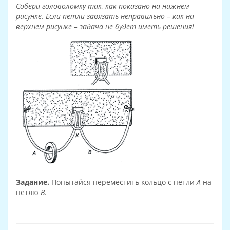
Собери головоломку так, как показано на нижнем
рисунке. Если петли завязать неправильно – как на
верхнем рисунке – задача не будет иметь решения!
Задание.
Попытайся переместить кольцо с петли
А
на
петлю
В
.